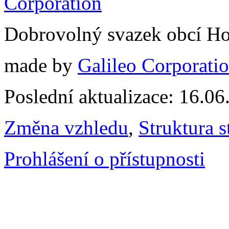
Dobrovolný svazek obcí Ho
made by
Galileo Corporation
Poslední aktualizace: 16.0
Změna vzhledu
,
Struktura s
Prohlášení o přístupnosti