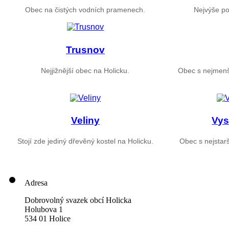
Obec na čistých vodních pramenech.
Nejvýše po
Trusnov
Nejjižnější obec na Holicku.
Obec s nejmenš
Veliny
Vys
Stojí zde jediný dřevěný kostel na Holicku.
Obec s nejstarš
Adresa
Dobrovolný svazek obcí Holicka
Holubova 1
534 01 Holice