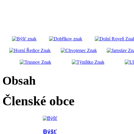
Obsah
Členské obce
Býšť