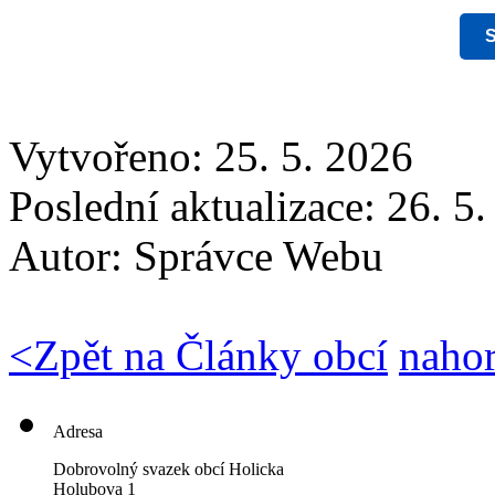
S
Vytvořeno: 25. 5. 2026
Poslední aktualizace: 26. 5
Autor:
Správce Webu
<
Zpět na Články obcí
naho
Adresa
Dobrovolný svazek obcí Holicka
Holubova 1