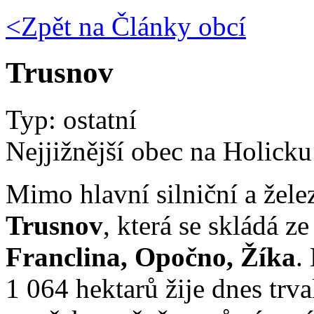
<Zpět na
Články obcí
Trusnov
Typ: ostatní
Nejjižnější obec na Holicku
Mimo hlavní silniční a žele
Trusnov
, která se skládá ze
Franclina, Opočno, Žíka
.
1 064 hektarů žije dnes trva