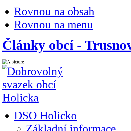
Rovnou na obsah
Rovnou na menu
Články obcí - Trusno
DSO Holicko
Základní informace