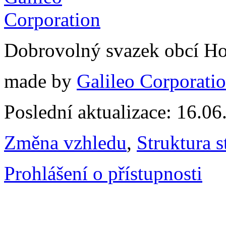
Dobrovolný svazek obcí Ho
made by
Galileo Corporation
Poslední aktualizace: 16.0
Změna vzhledu
,
Struktura s
Prohlášení o přístupnosti