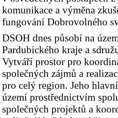
komunikace a výměna zkuše
fungování Dobrovolného sv
DSOH dnes působí na území
Pardubického kraje a sdruž
Vytváří prostor pro koordina
společných zájmů a realizac
pro celý region. Jeho hlav
území prostřednictvím spol
společných projektů a koord