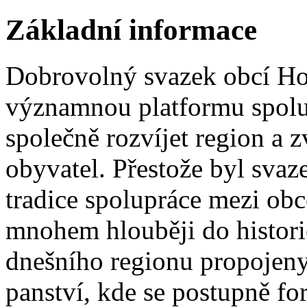
Základní informace
Dobrovolný svazek obcí Ho
významnou platformu spolup
společně rozvíjet region a z
obyvatel. Přestože byl svaz
tradice spolupráce mezi ob
mnohem hlouběji do historie
dnešního regionu propojen
panství, kde se postupně f