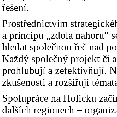
řešení.
Prostřednictvím strategické
a principu „zdola nahoru“ 
hledat společnou řeč nad po
Každý společný projekt či a
prohlubují a zefektivňují. N
zkušenosti a rozšiřují témata
Spolupráce na Holicku zač
dalších regionech – organiz