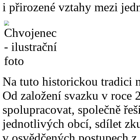
i přirozené vztahy mezi jedn
Na tuto historickou tradici
Od založení svazku v roce 2
spolupracovat, společně řeši
jednotlivých obcí, sdílet zk
v osvědčených postupech z 