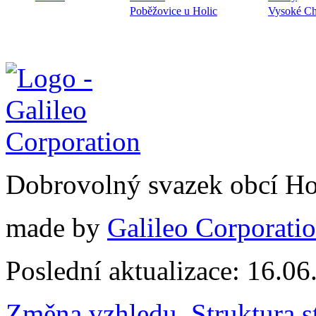
Poběžovice u Holic
Vysoké C
Dobrovolný svazek obcí Ho
made by
Galileo Corporation
Poslední aktualizace: 16.0
Změna vzhledu
,
Struktura s