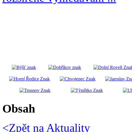
Obsah
<Zpět na
Aktuality