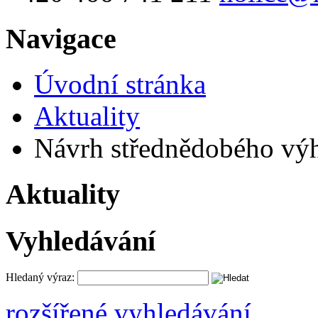
Navigace
Úvodní stránka
Aktuality
Návrh střednědobého výh
Aktuality
Vyhledávání
Hledaný výraz:
rozšířené vyhledávání ...