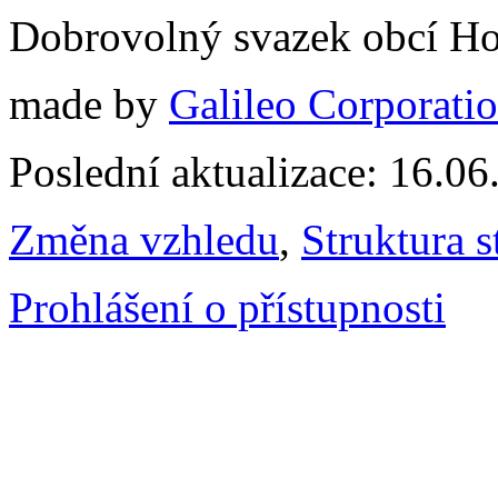
Dobrovolný svazek obcí Ho
made by
Galileo Corporation
Poslední aktualizace: 16.0
Změna vzhledu
,
Struktura s
Prohlášení o přístupnosti