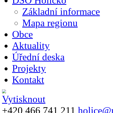
DSO Holicko
Základní informace
Mapa regionu
Obce
Aktuality
Úřední deska
Projekty
Kontakt
+420 466 741 211
holice@