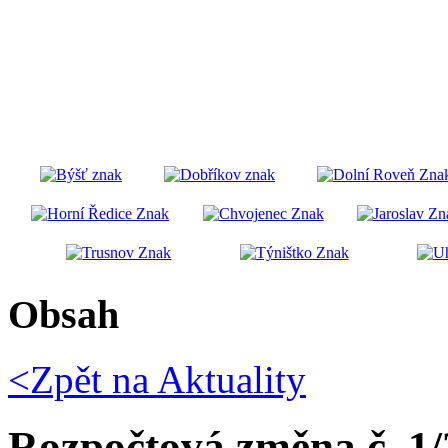
Obsah
<Zpět na
Aktuality
Rozpočtová změna č. 1