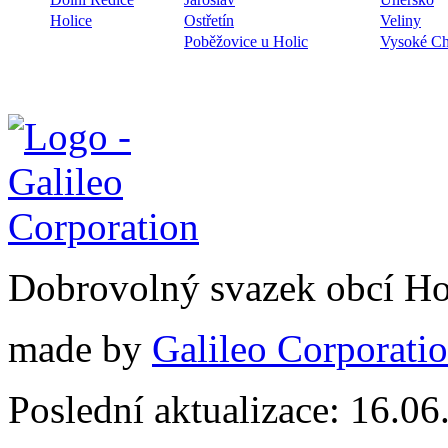
Holice
Ostřetín
Veliny
Poběžovice u Holic
Vysoké C
Dobrovolný svazek obcí Ho
made by
Galileo Corporation
Poslední aktualizace: 16.0