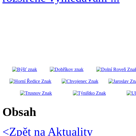
Obsah
<Zpět na
Aktuality