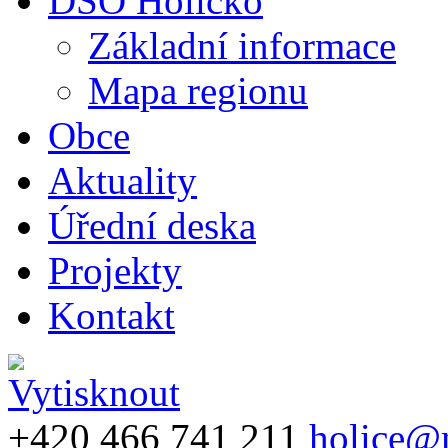
DSO Holicko
Základní informace
Mapa regionu
Obce
Aktuality
Úřední deska
Projekty
Kontakt
+420 466 741 211
holice@